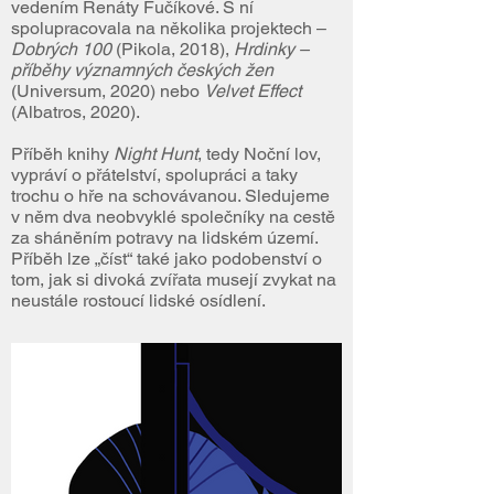
vedením Renáty Fučíkové. S ní
spolupracovala na několika projektech –
Dobrých 100
(Pikola, 2018),
Hrdinky –
příběhy významných českých žen
(Universum, 2020) nebo
Velvet Effect
(Albatros, 2020).
Příběh knihy
Night Hunt
, tedy Noční lov,
vypráví o přátelství, spolupráci a taky
trochu o hře na schovávanou. Sledujeme
v něm dva neobvyklé společníky na cestě
za sháněním potravy na lidském území.
Příběh lze „číst“ také jako podobenství o
tom, jak si divoká zvířata musejí zvykat na
neustále rostoucí lidské osídlení.