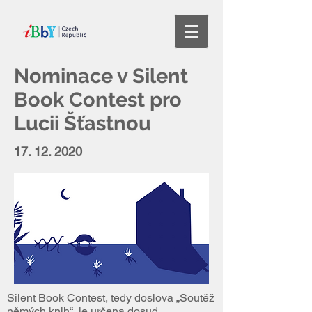
Nominace v Silent
Book Contest pro
Lucii Šťastnou
17. 12. 2020
Silent Book Contest, tedy doslova „Soutěž
němých knih“, je určena dosud